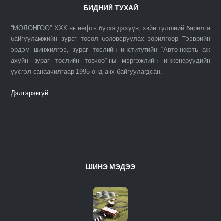
БИДНИЙ ТУХАЙ
“МОЛОНГОО” ХХК нь нефть бүтээгдэхүүн, хийн түлшний барилга
байгууламжийн зураг төсөл боловсруулах зорилгоор Тээврийн
эрдэм шинжилгээ, зураг төслийн институтийн “Авто-нефть аж
ахуйн зураг төслийн товчоо”-ны мэргэжлийн инженерүүдийн
үүсгэл санаачилгаар 1995 онд анх байгуулагдсан.
Дэлгэрэнгүй
ШИНЭ МЭДЭЭ