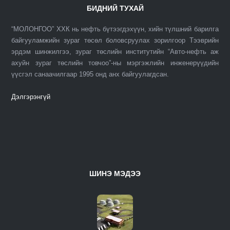
БИДНИЙ ТУХАЙ
“МОЛОНГОО” ХХК нь нефть бүтээгдэхүүн, хийн түлшний барилга
байгууламжийн зураг төсөл боловсруулах зорилгоор Тээврийн
эрдэм шинжилгээ, зураг төслийн институтийн “Авто-нефть аж
ахуйн зураг төслийн товчоо”-ны мэргэжлийн инженерүүдийн
үүсгэл санаачилгаар 1995 онд анх байгуулагдсан.
Дэлгэрэнгүй
ШИНЭ МЭДЭЭ